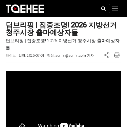
Toggl
navig
딥브리핑 | 집중조명! 2026 지방선거
청주시장 출마예상자들
딥브리핑 | 집중조명! 2026 지방선거 청주시장 출마예상자
들
라이브
| 입력: 2025-07-01 | 작성: admin@admin.co.kr 기자