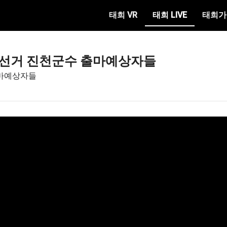
태희 VR
태희 LIVE
태희가
 지방선거 진천군수 출마예상자들
출마예상자들