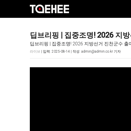
딥브리핑 | 집중조명! 2026
딥브리핑 | 집중조명! 2026 지방선거 진천군수 
라이브
| 입력: 2025-08-14 | 작성: admin@admin.co.kr 기자