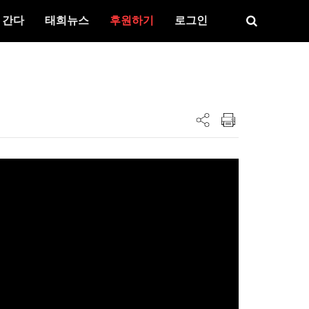
 간다
태희뉴스
후원하기
로그인