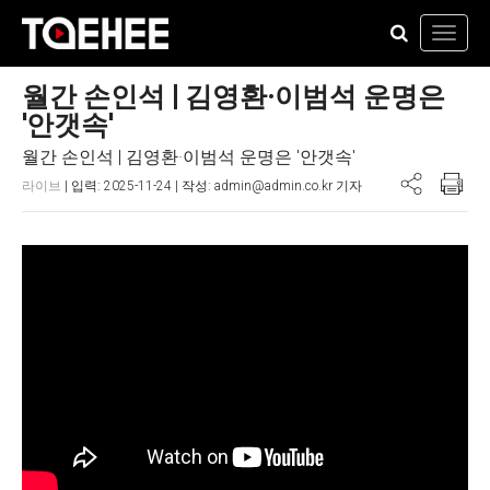
Toggl
navig
월간 손인석 | 김영환·이범석 운명은
'안갯속'
월간 손인석 | 김영환·이범석 운명은 '안갯속'
라이브
| 입력: 2025-11-24 | 작성: admin@admin.co.kr 기자