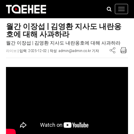
Toggl
navig
월간 이장섭 | 김영환 지사도 내란옹
호에 대해 사과하라
월간 이장섭 | 김영환 지사도 내란옹호에 대해 사과하라
라이브
| 입력: 2025-12-02 | 작성: admin@admin.co.kr 기자