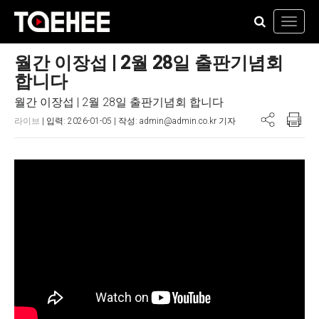
Toggl
navig
월간 이장섭 | 2월 28일 출판기념회
합니다
월간 이장섭 | 2월 28일 출판기념회 합니다
라이브
| 입력: 2026-01-05 | 작성: admin@admin.co.kr 기자