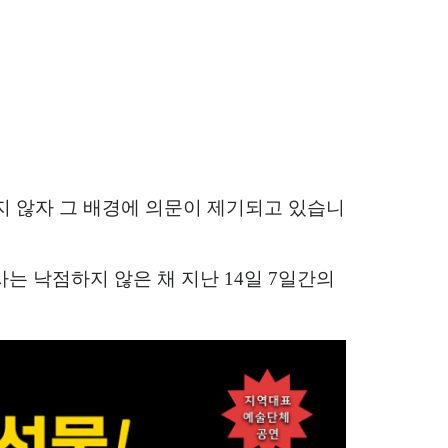
 않자 그 배경에 의문이 제기되고 있습니
사는 낙점하지 않은 채 지난
14
일
7
일간의