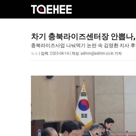
차기 충북라이즈센터장 안뽑나,
충북라이즈사업 나눠먹기 논란 속 김영환 지사 후
뉴스
| 입력: 2025-04-14 | 작성: admin@admin.co.kr 기자