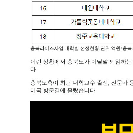
충북라이즈사업 대학별 선정현황.단위 억원/충북
이런 상황에서 충북도가 이달말 퇴임하는
다
.
충북도측이 최근 대학교수 출신
,
전문가 
미국 방문길에 올랐습니다
.