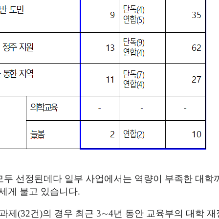
모두 선정된데다 일부 사업에서는 역량이 부족한 대학
세게 불고 있습니다
.
 과제
(32
건
)
의 경우 최근
3
∼
4
년 동안 교육부의 대학 