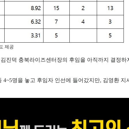
도 제공
 김진덕 충북라이즈센터장의 후임을 아직까지 결정하지
등
4~5
명을 놓고 후임자 인선에 들어갔지만
,
김영환 지