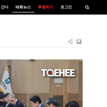
 간다
태희뉴스
후원하기
로그인