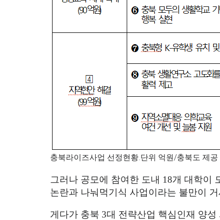
충북라이즈사업 선정현황.단위 억원/충북도 제공
그러나 공모에 참여한 도내
18
개 대학이 
논란과 나눠먹기식 사업이라는 불만이 거
게다가 충북
3
대 전략산업 핵심인재 양성