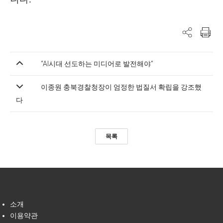
“AI시대 선도하는 미디어로 발전해야”
이종원 충북경찰청장이 엄정한 법질서 확립을 강조했
다
목록
소개
이용약관