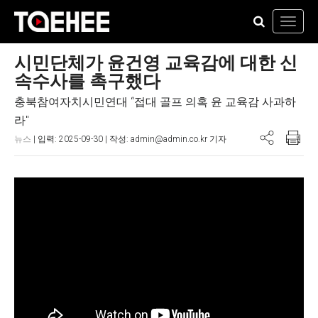
Toggl
navig
시민단체가 윤건영 교육감에 대한 신
속수사를 촉구했다
충북참여자치시민연대 “접대 골프 의혹 윤 교육감 사과하
라"
뉴스
| 입력: 2025-09-30 | 작성: admin@admin.co.kr 기자