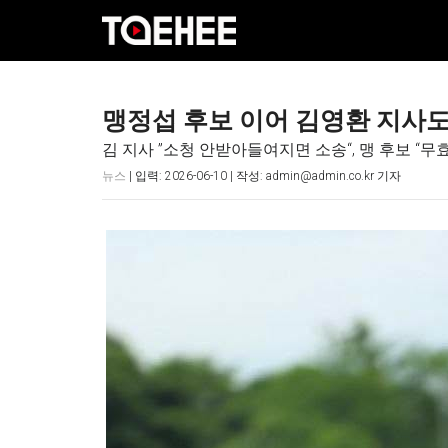
맹정섭 후보 이어 김영환 지사
김 지사 ”소청 안받아들여지면 소송“, 맹 후보 “무
뉴스
| 입력: 2026-06-10 | 작성: admin@admin.co.kr 기자