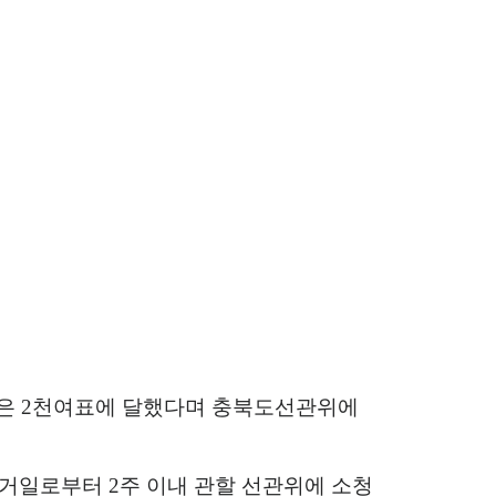
많은
2
천여표에 달했다며 충북도선관위에
 선거일로부터
2
주 이내 관할 선관위에 소청