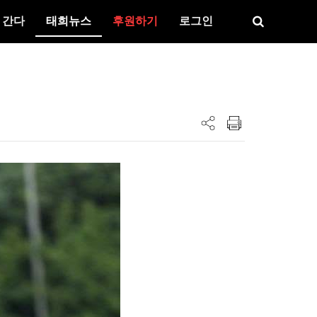
 간다
태희뉴스
후원하기
로그인