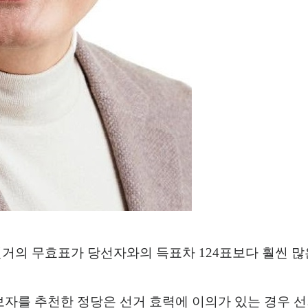
선거의 무효표가 당선자와의 득표차
124
표보다 훨씬 
보자를 추천한 정당은 선거 효력에 이의가 있는 경우