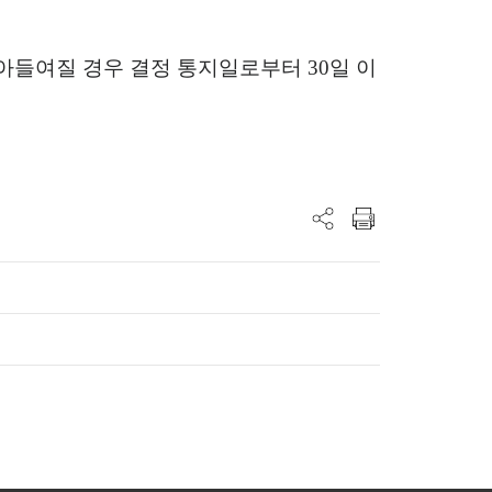
아들여질 경우 결정 통지일로부터
30
일 이