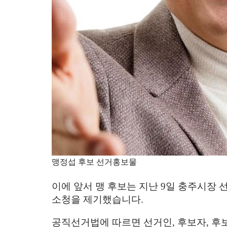
맹정섭 후보 선거홍보물
이에 앞서 맹 후보는 지난
9
일 충주시장 
소청을 제기했습니다
.
공직선거법에 따르면 선거인
,
후보자
,
후