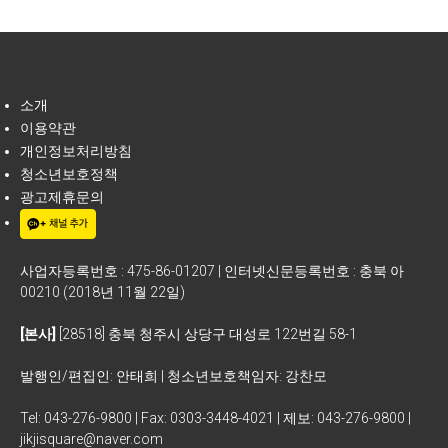
소개
이용약관
개인정보처리방침
청소년보호정책
광고제휴문의
사업자등록번호 : 475-86-01207 | 인터넷신문등록번호 : 충북 아
00210 (2018년 11월 22일)
[본사]
[28518] 충북 청주시 상당구 대성로 122번길 58-1
발행인/편집인: 안태희 | 청소년보호책임자: 강찬모
Tel: 043-276-9800 | Fax: 0303-3448-4021 | 제보: 043-276-9800 |
jikjisquare@naver.com