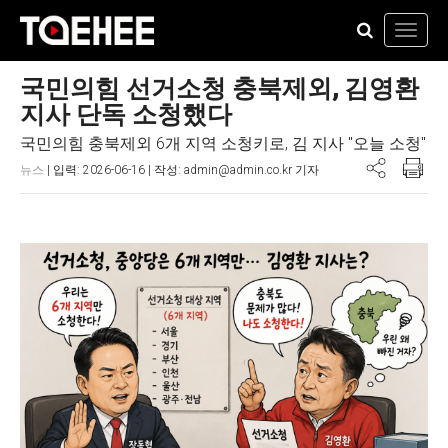
Toggl
navig
국민의힘 선거소청 충북제외, 김영환
지사 단독 소청했다
국민의힘 충북제외 6개 지역 소청키로, 김 지사 "오늘 소청"
뉴스
| 입력: 2026-06-16 | 작성: admin@admin.co.kr 기자