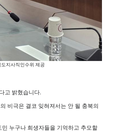
충북도지사직인수위 제공
겠다고 밝혔습니다
.
의 비극은 결코 잊혀져서는 안 될 충북의
도민 누구나 희생자들을 기억하고 추모할