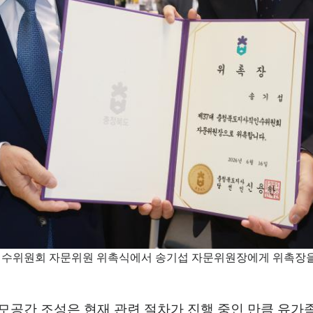
직인수위원회 자문위원 위촉식에서 송기섭 자문위원장에게 위촉장을
모공간 조성은 현재 관련 절차가 진행 중인 만큼 유가