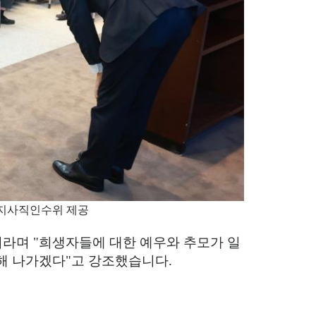
북지사직인수위 제공
이라며
"
희생자들에 대한 예우와 추모가 일
해 나가겠다
"
고 강조했습니다
.