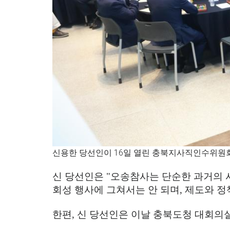
신용한 당선인이 16일 열린 충북지사직인수위원
신 당선인은
"
오송참사는 단순한 과거의 
회성 행사에 그쳐서는 안 되며
,
제도와 정
한편
,
신 당선인은 이날 충북도청 대회의