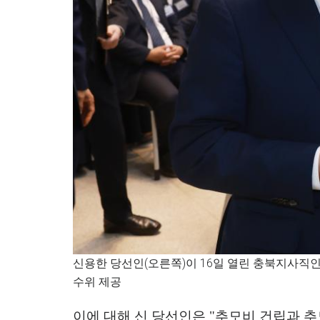
신용한 당선인(오른쪽)이 16일 열린 충북지사
수위 제공
이에 대해 신 당선인은
"
추모비 건립과 추