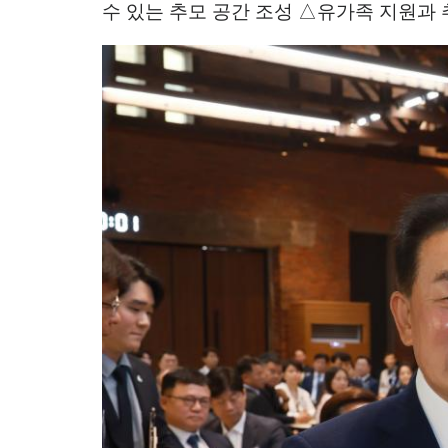
수 있는 추모 공간 조성
△
유가족 지원과 