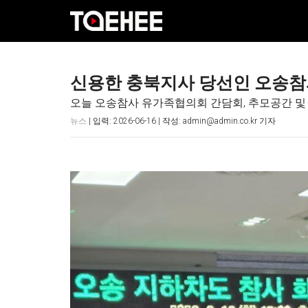
신용한 충북지사 당선인 오송참
오늘 오송참사 유가족협의회 간담회, 추모공간 및
뉴스
| 입력: 2026-06-16 | 작성: admin@admin.co.kr 기자