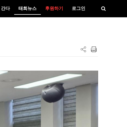
 간다
태희뉴스
후원하기
로그인