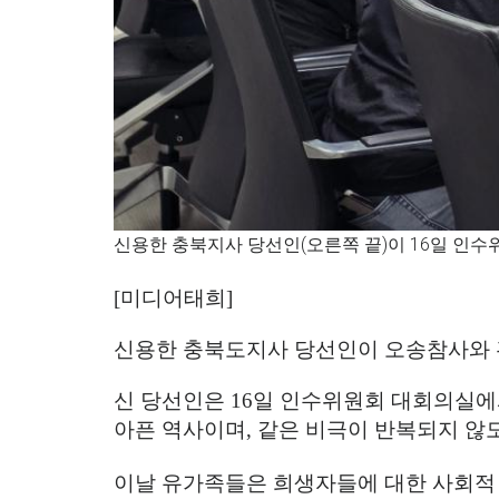
신용한 충북지사 당선인(오른쪽 끝)이 16일 
[
미디어태희
]
신용한 충북도지사 당선인이 오송참사와 
신 당선인은
16
일 인수위원회 대회의실에
아픈 역사이며
,
같은 비극이 반복되지 않도
이날 유가족들은 희생자들에 대한 사회적