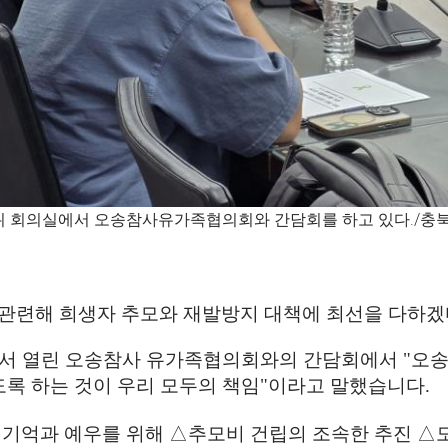
인수위 회의실에서 오송참사유가족협의회와 간담회를 하고 있다./
관련해 희생자 추모와 재발방지 대책에 최선을 다하
서 열린 오송참사 유가족협의회와의 간담회에서
"
오송
록 하는 것이 우리 모두의 책임
"
이라고 말했습니다
.
 기억과 예우를 위해
△
추모비 건립의 조속한 추진
△