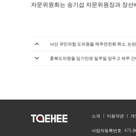
자문위원회는 송기섭 자문위원장과 장선
낙선 국민의힘 도의원들 제주연찬회 취소, 논
충북도의원들 임기만료 일주일 앞두고 제주 간
소개
|
이용약관
|
개
사업자등록번호 : 475-86