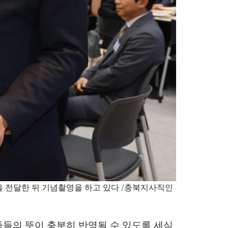
 전달한 뒤 기념촬영을 하고 있다./충북지사직인
족들의 뜻이 충분히 반영될 수 있도록 세심