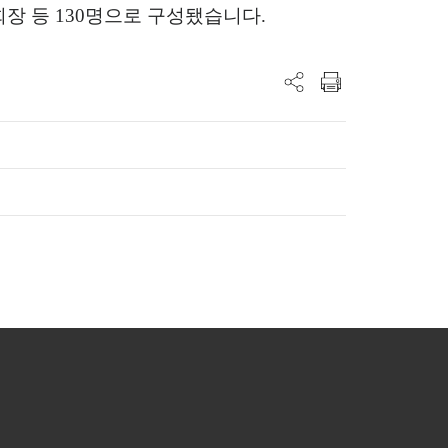
회장 등
130
명으로 구성됐습니다
.