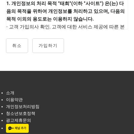
1. 개인정보의 처리 목적 "태희"(이하 "사이트") 은(는) 다
본 약관에서 사용되는 주요한 용어의 정의는 다음과 같습
음의 목적을 위하여 개인정보를 처리하고 있으며, 다음의
니다.
목적 이외의 용도로는 이용하지 않습니다.
- 고객 가입의사 확인, 고객에 대한 서비스 제공에 따른 본
① 회원 : 사이트의 약관에 동의하고 개인정보를 제공하여
인 식별.인증, 회원자격 유지.관리, 채용, 강연 신청, 물품 또
회원등록을 한 자로서, 사이트와의 이용계약을 체결하고
는 서비스 공급에 따른 금액 결제, 물품 또는 서비스의 공
취소
가입하기
사이트를 이용하는 이용자를 말합니다.
급.배송 등
② 이용계약 : 사이트 이용과 관련하여 사이트와 회원간에
체결 하는 계약을 말합니다.
2. 개인정보처리 위탁
③ 회원 아이디(이하 "ID") : 회원의 식별과 회원의 서비스
① 사이트는 원활한 개인정보 업무처리를 위하여 다음과
이용을 위하여 회원별로 부여하는 고유한 문자와 숫자의
같이 개인정보 처리업무를 위탁하고 있습니다.
조합을 말합니다.
② 사이트는 위탁계약 체결시 개인정보 보호법 제25조에
소개
④ 비밀번호 : 회원이 부여받은 ID와 일치된 회원임을 확인
따라 위탁업무 수행목적 외 개인정보 처리금지, 기술적․ 관
이용약관
하고 회원의 권익보호를 위하여 회원이 선정한 문자와 숫
리적 보호조치, 재위탁 제한, 수탁자에 대한 관리․ 감독, 손
개인정보처리방침
자의 조합을 말합니다.
해배상 등 책임에 관한 사항을 계약서 등 문서에 명시하고,
청소년보호정책
⑤ 운영자 : 서비스에 홈페이지를 개설하여 운영하는 운영
수탁자가 개인정보를 안전하게 처리하는지를 감독하고 있
광고제휴문의
자를 말합니다.
습니다.
⑥ 해지 : 회원이 이용계약을 해약하는 것을 말합니다.