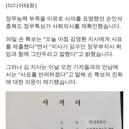
[
미디어태희
]
정무능력 부족을 이유로 사의를 표명했던 손인석
충북도 정무특보가 사퇴의사를 재확인했습니다
.
30
일 손 특보는
“
오늘 아침 김영환 지사에게 사표
를 제출했다
”
면서
“
지사가 김수민 정무부지사 퇴
임과 함께 그만두라고 말했다
”
고 밝혔습니다
.
그러나 김 지사는 이날 오전 기자들과의 만남에
서는
“
사표를 반려하겠다
”
고 말해 손 특보의 진퇴
에 대한 의문이 제기됐습니다
.