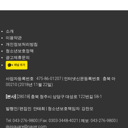
소개
이용약관
개인정보처리방침
청소년보호정책
광고제휴문의
사업자등록번호 : 475-86-01207 | 인터넷신문등록번호 : 충북 아
00210 (2018년 11월 22일)
[본사]
[28518] 충북 청주시 상당구 대성로 122번길 58-1
발행인/편집인: 안태희 | 청소년보호책임자: 강찬모
Tel: 043-276-9800 | Fax: 0303-3448-4021 | 제보: 043-276-9800 |
jikjisquare@naver.com