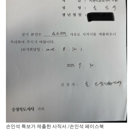
손인석 특보가 제출한 사직서./손인석 페이스북