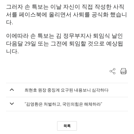
그러자 손 특보는 이날 자신이 직접 작성한 사직
서를 페이스북에 올리면서 사퇴를 공식화 했습니
다.
이에따라 손 특보는 김 정무부지사 퇴임식 날인
다음달
29
일 또는 그전에 퇴임할 것으로 예상됩
니다
.
최현호 원장 중징계 요구된 내용보니 심각하다
“김영환은 처벌하고, 국민의힘은 해체하라”
목록