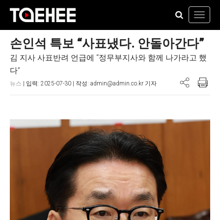
Toggl
navig
손인석 특보 “사표냈다. 안돌아간다”
김 지사 사표반려 언급에 “정무부지사와 함께 나가라고 했
다”
뉴스
| 입력: 2025-07-30 | 작성: admin@admin.co.kr 기자