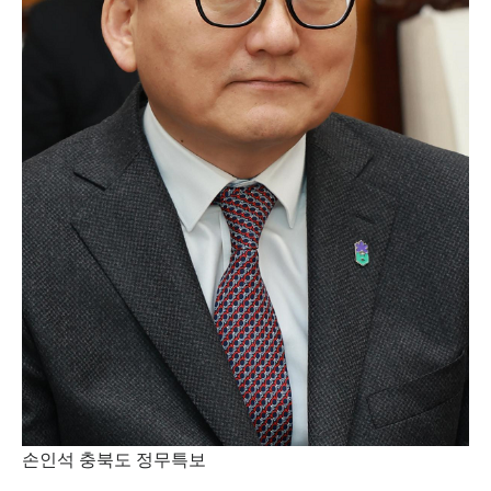
손인석 충북도 정무특보