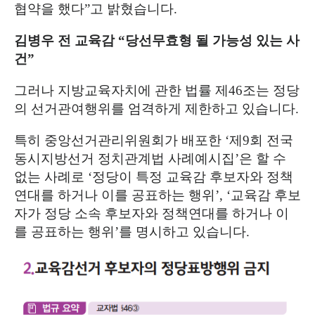
협약을 했다
”
고 밝혔습니다
.
김병우 전 교육감
“
당선무효형 될 가능성 있는 사
건
”
그러나 지방교육자치에 관한 법률 제
46
조는 정당
의 선거관여행위를 엄격하게 제한하고 있습니다
.
특히 중앙선거관리위원회가 배포한
‘
제
9
회 전국
동시지방선거 정치관계법 사례예시집
’
은 할 수
없는 사례로
‘
정당이 특정 교육감 후보자와 정책
연대를 하거나 이를 공표하는 행위
’, ‘
교육감 후보
자가 정당 소속 후보자와 정책연대를 하거나 이
를 공표하는 행위
’
를 명시하고 있습니다
.