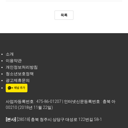
목록
소개
이용약관
개인정보처리방침
청소년보호정책
광고제휴문의
사업자등록번호 : 475-86-01207 | 인터넷신문등록번호 : 충북 아
00210 (2018년 11월 22일)
[본사]
[28518] 충북 청주시 상당구 대성로 122번길 58-1