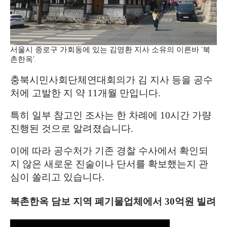
서울시 종로구 가회동에 있는 김영환 지사 소유의 이른바 '북
촌한옥'.
충북시민사회단체연대회의가 김 지사 등을 공수
처에 고발한 지 약
11
개월 만입니다
.
특히 일부 참고인 조사는 한 차례에
10
시간 가량
진행된 것으로 알려졌습니다
.
이에 따라 공수처가 기존 경찰 수사에서 확인되
지 않은 새로운 진술이나 단서를 확보했는지 관
심이 쏠리고 있습니다
.
북촌한옥 담보 지역 폐기물업체에서
30
억원 빌려