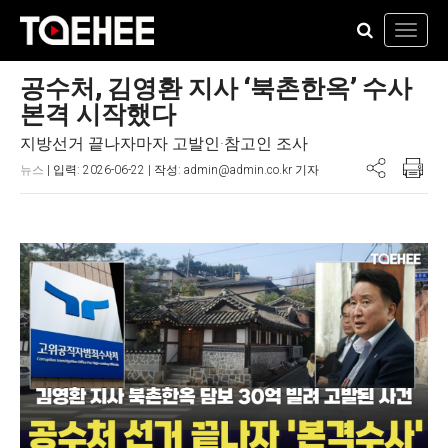
Toggl
navig
공수처, 김영환 지사 ‘북촌한옥’ 수사
본격 시작했다
지방선거 끝나자마자 고발인·참고인 조사
뉴스
| 입력: 2026-06-22 | 작성: admin@admin.co.kr 기자