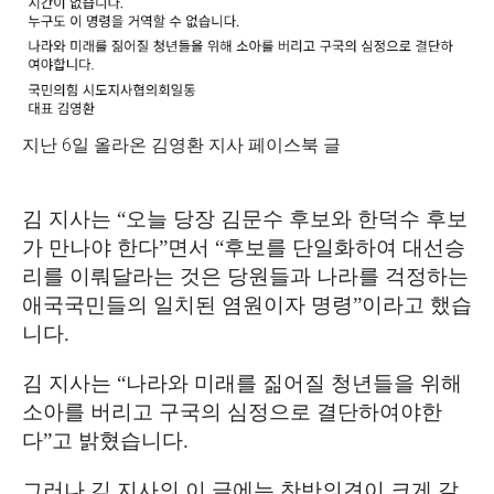
지난 6일 올라온 김영환 지사 페이스북 글
김 지사는
“
오늘 당장 김문수 후보와 한덕수 후보
가 만나야 한다
”
면서
“
후보를 단일화하여 대선승
리를 이뤄달라는 것은 당원들과 나라를 걱정하는
애국국민들의 일치된 염원이자 명령
”
이라고 했습
니다
.
김 지사는
“
나라와 미래를 짊어질 청년들을 위해
소아를 버리고 구국의 심정으로 결단하여야한
다
”
고 밝혔습니다
.
그러나 김 지사의 이 글에는 찬반의견이 크게 갈