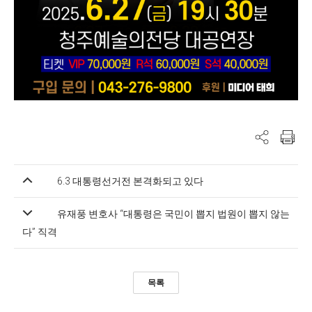
6.3 대통령선거전 본격화되고 있다
유재풍 변호사 “대통령은 국민이 뽑지 법원이 뽑지 않는
다” 직격
목록