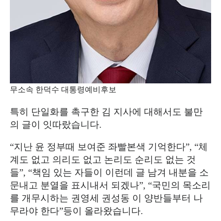
무소속 한덕수 대통령예비후보
특히 단일화를 촉구한 김 지사에 대해서도 불만
의 글이 잇따랐습니다
.
“
지난 윤 정부때 보여준 좌빨본색 기억한다
”, “
체
계도 없고 의리도 없고 논리도 순리도 없는 것
들
”, “
책임 있는 자들이 이런데 글 남겨 내분을 소
문내고 분열을 표시내서 되겠나
”, “
국민의 목소리
를 개무시하는 권영세 권성동 이 양반들부터 나
무라야 한다
”
등이 올라왔습니다
.