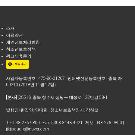
소개
이용약관
개인정보처리방침
청소년보호정책
광고제휴문의
사업자등록번호 : 475-86-01207 | 인터넷신문등록번호 : 충북 아
00210 (2018년 11월 22일)
[본사]
[28518] 충북 청주시 상당구 대성로 122번길 58-1
발행인/편집인: 안태희 | 청소년보호책임자: 강찬모
Tel: 043-276-9800 | Fax: 0303-3448-4021 | 제보: 043-276-9800 |
jikjisquare@naver.com