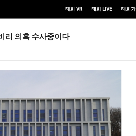
태희 VR
태희 LIVE
태희가
비리 의혹 수사중이다