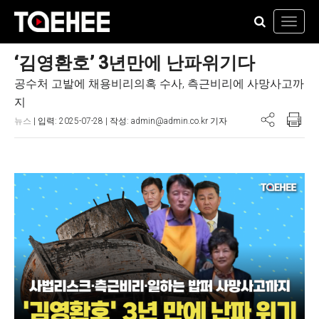
Toggl
navig
‘김영환호’ 3년만에 난파위기다
공수처 고발에 채용비리의혹 수사, 측근비리에 사망사고까
지
뉴스
| 입력: 2025-07-28 | 작성: admin@admin.co.kr 기자