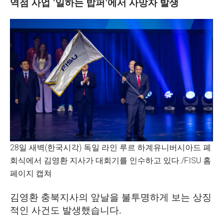
역점 사업
'
일하는 밥퍼
'
에서 사망자 발생
28일 새벽(한국시각) 독일 라인 루르 하계유니버시아드 폐
회식에서 김영환 지사가 대회기를 인수하고 있다./FISU 홈
페이지 캡쳐
김영환 충북지사의 앞날을 불투명하게 보는 상징
적인 사건도 발생했습니다
.