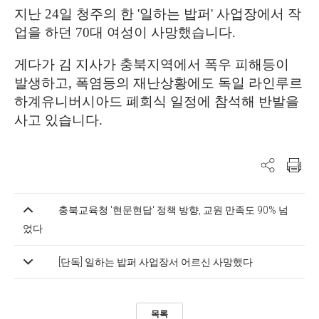
지난
24
일 청주의 한
'
일하는 밥퍼
'
사업장에서 작
업을 하던
70
대 여성이 사망했습니다
.
게다가 김 지사가 충북지역에서 폭우 피해등이
발생하고, 폭염등의 재난상황에도 독일 라인루르
하계유니버시아드 폐회식 일정에 참석해 반발을
사고 있습니다.
충북교육청 '현문현답' 정책 방향, 교원 만족도 90% 넘
었다
[단독] 일하는 밥퍼 사업장서 어르신 사망했다
목록