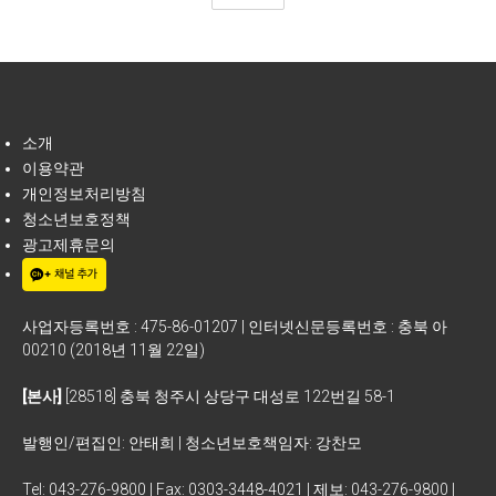
소개
이용약관
개인정보처리방침
청소년보호정책
광고제휴문의
사업자등록번호 : 475-86-01207 | 인터넷신문등록번호 : 충북 아
00210 (2018년 11월 22일)
[본사]
[28518] 충북 청주시 상당구 대성로 122번길 58-1
발행인/편집인: 안태희 | 청소년보호책임자: 강찬모
Tel: 043-276-9800 | Fax: 0303-3448-4021 | 제보: 043-276-9800 |