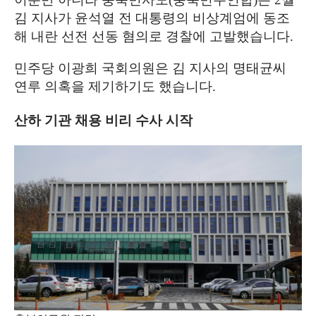
김 지사가 윤석열 전 대통령의 비상계엄에 동조
해 내란 선전 선동 혐의로 경찰에 고발했습니다
.
민주당 이광희 국회의원은 김 지사의 명태균씨
연루 의혹을 제기하기도 했습니다
.
산하 기관 채용 비리 수사 시작