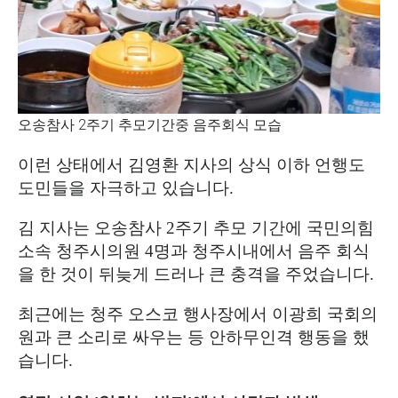
오송참사 2주기 추모기간중 음주회식 모습
이런 상태에서 김영환 지사의 상식 이하 언행도
도민들을 자극하고 있습니다
.
김 지사는 오송참사
2
주기 추모 기간에 국민의힘
소속 청주시의원
4
명과 청주시내에서 음주 회식
을 한 것이 뒤늦게 드러나 큰 충격을 주었습니다
.
최근에는 청주 오스코 행사장에서 이광희 국회의
원과 큰 소리로 싸우는 등 안하무인격 행동을 했
습니다
.