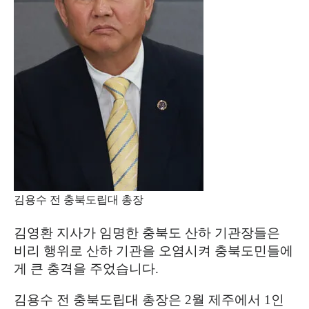
김용수 전 충북도립대 총장
김영환 지사가 임명한 충북도 산하 기관장들은
비리 행위로 산하 기관을 오염시켜 충북도민들에
게 큰 충격을 주었습니다
.
김용수 전 충북도립대 총장은
2
월 제주에서
1
인