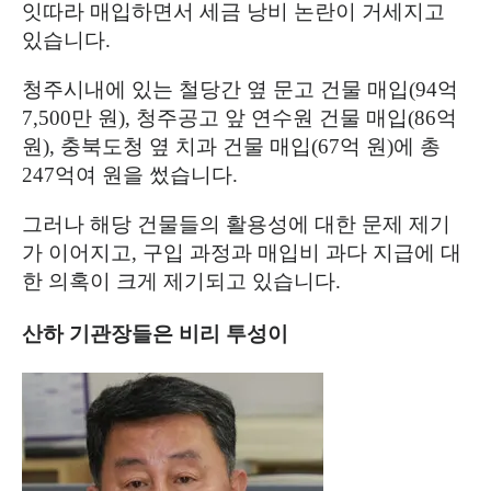
잇따라 매입하면서 세금 낭비 논란이 거세지고
있습니다
.
청주시내에 있는 철당간 옆 문고 건물 매입
(94
억
7,500
만 원
),
청주공고 앞 연수원 건물 매입
(86
억
원
),
충북도청 옆 치과 건물 매입
(67
억 원
)
에 총
247
억여 원을 썼습니다
.
그러나 해당 건물들의 활용성에 대한 문제 제기
가 이어지고
,
구입 과정과 매입비 과다 지급에 대
한 의혹이 크게 제기되고 있습니다
.
산하 기관장들은 비리 투성이