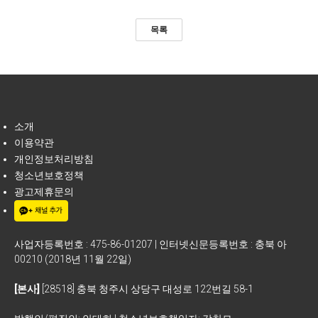
목록
소개
이용약관
개인정보처리방침
청소년보호정책
광고제휴문의
사업자등록번호 : 475-86-01207 | 인터넷신문등록번호 : 충북 아
00210 (2018년 11월 22일)
[본사]
[28518] 충북 청주시 상당구 대성로 122번길 58-1