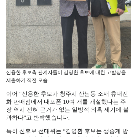
신용한 후보측 관계자들이 김영환 후보에 대한 고발장을
제출하기 직전 모습.
이어
“
신용한 후보가 청주시 산남동 소재 휴대전
화 판매점에서 대포폰
10
여 개를 개설했다는 주
장 역시 전혀 근거가 없는 일방적 의혹 제기에 불
과하다
”
고 반박했습니다
.
특히 신후보 선대위는
“
김영환 후보는 생중계 방