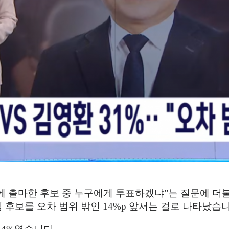
에 출마한 후보 중 누구에게 투표하겠냐
”
는 질문에 더
김 후보를 오차 범위 밖인
14%p
앞서는 걸로 나타났습