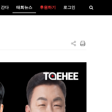
 간다
태희뉴스
후원하기
로그인