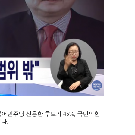
불어민주당 신용한 후보가
45%,
국민의힘
니다
.