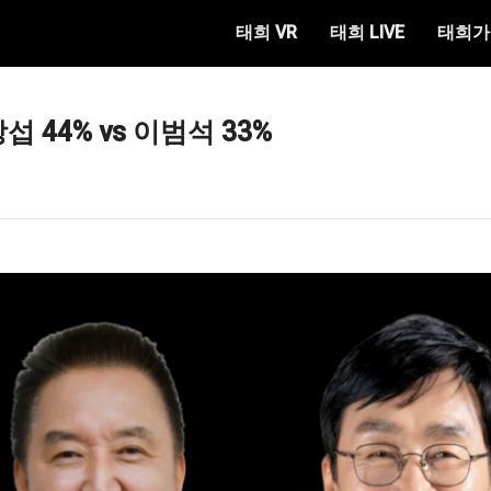
태희 VR
태희 LIVE
태희가
섭 44% vs 이범석 33%