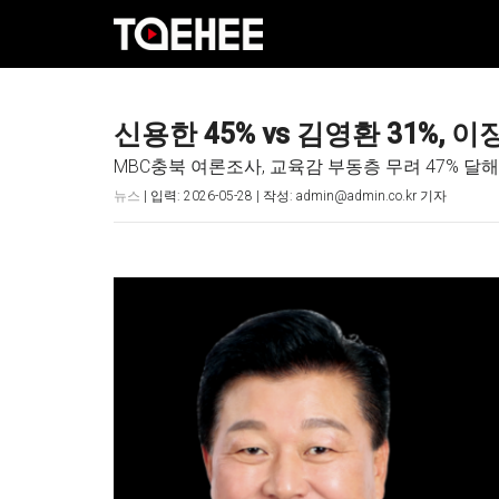
신용한 45% vs 김영환 31%, 이장
MBC충북 여론조사, 교육감 부동층 무려 47% 달해
뉴스
| 입력: 2026-05-28 | 작성: admin@admin.co.kr 기자