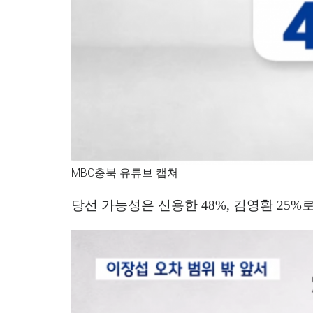
MBC충북 유튜브 캡쳐
당선 가능성은 신용한
48%,
김영환
25%
로