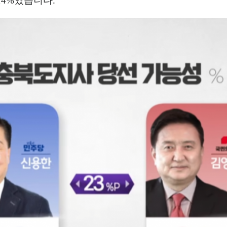
14%
였습니다
.